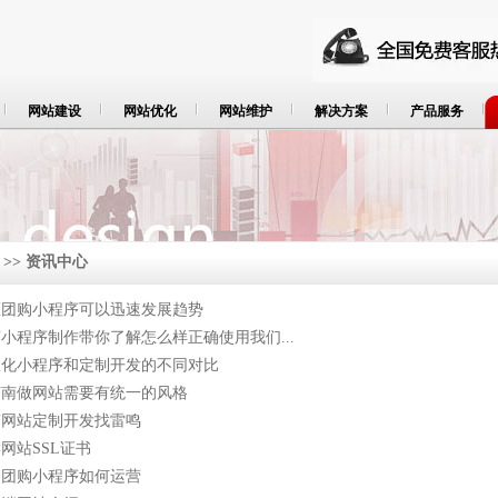
网站建设
网站优化
网站维护
解决方案
产品服务
>> 资讯中心
区团购小程序可以迅速发展趋势
小程序制作带你了解怎么样正确使用我们...
板化小程序和定制开发的不同对比
济南做网站需要有统一的风格
南网站定制开发找雷鸣
网站SSL证书
销团购小程序如何运营