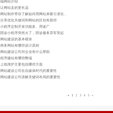
机端网站介绍
何让网站走的更长远
网站制作带你了解如何用网站来吸引潜在...
您分享优化关键词和网站的区别有那些
信小程序定制开发功能多、用途广
院陪诊小程序突然火了，陪诊服务异军突起
南网站建设的基本模块
子商务网站有哪些设计原则
端网站建设公司对企业有什么帮助
源程序建站有哪些弊端
站上线维护主要包括哪些方面
南网站建设公司在自媒体时代的重要性
南网站建设公司讲解关键词布局的重要性
«
1
2
3
4
5
»